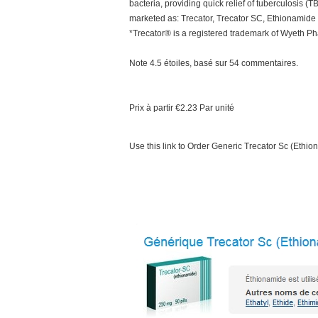
bacteria, providing quick relief of tuberculosis
marketed as: Trecator, Trecator SC, Ethionamide
*Trecator® is a registered trademark of Wyeth Ph
Note
4.5
étoiles, basé sur
54
commentaires.
Prix à partir
€2.23
Par unité
Use this link to Order Generic Trecator Sc (Eth