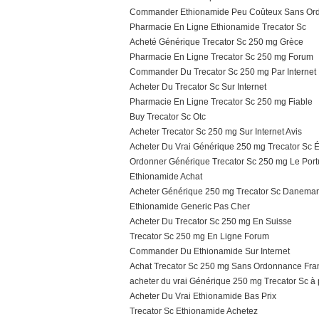
Commander Ethionamide Peu Coûteux Sans Or
Pharmacie En Ligne Ethionamide Trecator Sc
Acheté Générique Trecator Sc 250 mg Grèce
Pharmacie En Ligne Trecator Sc 250 mg Forum
Commander Du Trecator Sc 250 mg Par Internet
Acheter Du Trecator Sc Sur Internet
Pharmacie En Ligne Trecator Sc 250 mg Fiable
Buy Trecator Sc Otc
Acheter Trecator Sc 250 mg Sur Internet Avis
Acheter Du Vrai Générique 250 mg Trecator Sc É
Ordonner Générique Trecator Sc 250 mg Le Port
Ethionamide Achat
Acheter Générique 250 mg Trecator Sc Danemar
Ethionamide Generic Pas Cher
Acheter Du Trecator Sc 250 mg En Suisse
Trecator Sc 250 mg En Ligne Forum
Commander Du Ethionamide Sur Internet
Achat Trecator Sc 250 mg Sans Ordonnance Fra
acheter du vrai Générique 250 mg Trecator Sc à p
Acheter Du Vrai Ethionamide Bas Prix
Trecator Sc Ethionamide Achetez