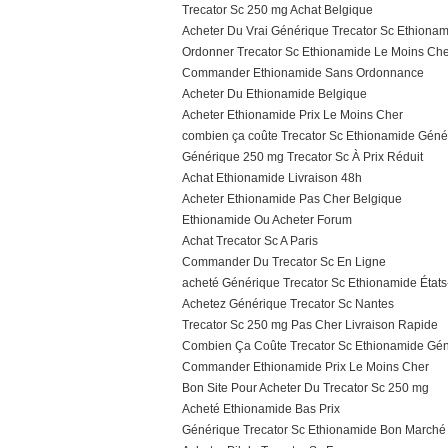
Trecator Sc 250 mg Achat Belgique
Acheter Du Vrai Générique Trecator Sc Ethionam
Ordonner Trecator Sc Ethionamide Le Moins Ch
Commander Ethionamide Sans Ordonnance
Acheter Du Ethionamide Belgique
Acheter Ethionamide Prix Le Moins Cher
combien ça coûte Trecator Sc Ethionamide Géné
Générique 250 mg Trecator Sc À Prix Réduit
Achat Ethionamide Livraison 48h
Acheter Ethionamide Pas Cher Belgique
Ethionamide Ou Acheter Forum
Achat Trecator Sc A Paris
Commander Du Trecator Sc En Ligne
acheté Générique Trecator Sc Ethionamide États
Achetez Générique Trecator Sc Nantes
Trecator Sc 250 mg Pas Cher Livraison Rapide
Combien Ça Coûte Trecator Sc Ethionamide Gé
Commander Ethionamide Prix Le Moins Cher
Bon Site Pour Acheter Du Trecator Sc 250 mg
Acheté Ethionamide Bas Prix
Générique Trecator Sc Ethionamide Bon Marché