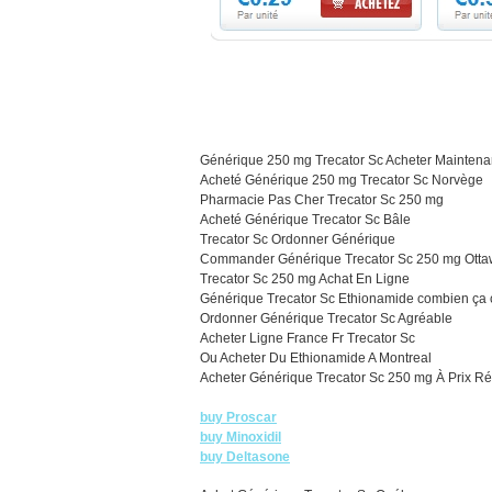
Générique 250 mg Trecator Sc Acheter Maintena
Acheté Générique 250 mg Trecator Sc Norvège
Pharmacie Pas Cher Trecator Sc 250 mg
Acheté Générique Trecator Sc Bâle
Trecator Sc Ordonner Générique
Commander Générique Trecator Sc 250 mg Ott
Trecator Sc 250 mg Achat En Ligne
Générique Trecator Sc Ethionamide combien ça 
Ordonner Générique Trecator Sc Agréable
Acheter Ligne France Fr Trecator Sc
Ou Acheter Du Ethionamide A Montreal
Acheter Générique Trecator Sc 250 mg À Prix Ré
buy Proscar
buy Minoxidil
buy Deltasone