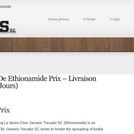
Strona główna
O firmie
Usługi
mg Le Moins Cher. Generic Trecator SC (Ethionamide) is an
 (TB). Generic Trecator SC works to hinder the spreading of bodily